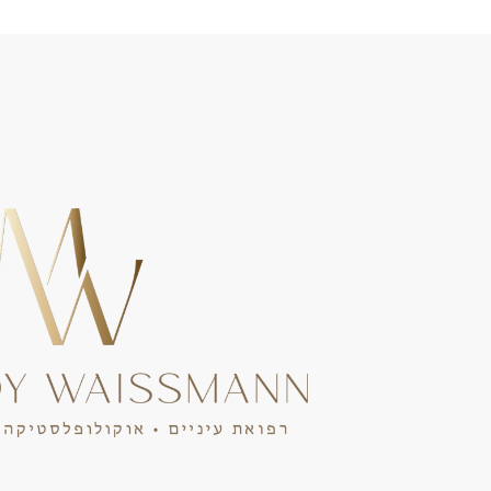
Hebrew