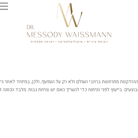
עים. בייעוץ לפני הניתוח כדי להעריך האם יש צניחת גבות. מלבד הכוונה ל