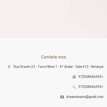
Contate-nos
Rua Orazim 23 - Torre Hilom 1 - 6º Andar - Sala 613 - Netanya
972508666593+
972508666593+
drwaissmann@gmail.com