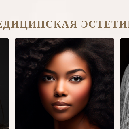
ЕДИЦИНСКАЯ ЭСТЕТИ
Ботулинический
токсин
По большей части