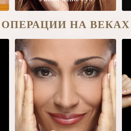
ОПЕРАЦИИ НА ВЕКАХ
Верхняя
блефаропластика
По большей части