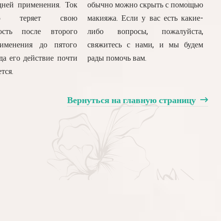
дней применения.
Ток
обычно можно скрыть с помощью
нно теряет свою
макияжа.
Если у вас есть какие-
ость после второго
либо вопросы, пожалуйста,
именения до пятого
свяжитесь с нами, и мы будем
гда его действие почти
рады помочь вам.
тся.
Вернуться на главную страницу