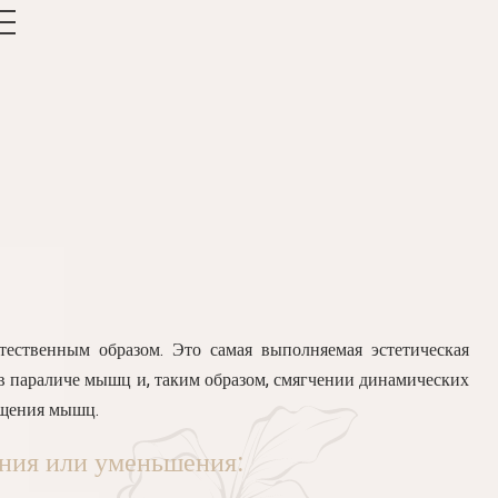
ественным образом.
Это самая выполняемая эстетическая
 в параличе мышц и, таким образом, смягчении динамических
ращения мышц.
ения или уменьшения: