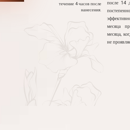
после 14 
течение 4 часов после
нанесения.
постепе
эффективн
месяца пр
месяца, ко
не проявляе